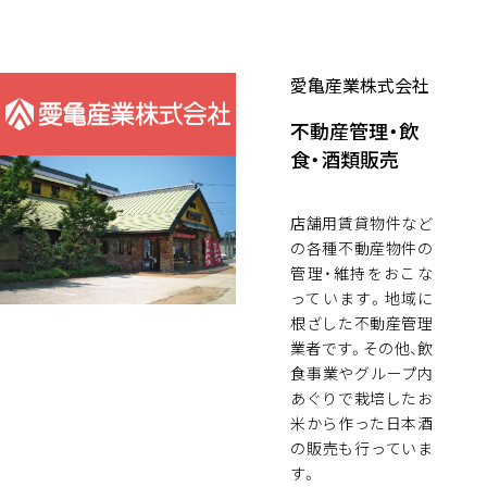
愛亀産業株式会社
不動産管理・飲
食・酒類販売
店舗用賃貸物件など
の各種不動産物件の
管理・維持をおこな
っています。地域に
根ざした不動産管理
業者です。その他、飲
食事業やグループ内
あぐりで栽培したお
米から作った日本酒
の販売も行っていま
す。