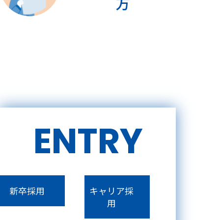
方
ENTRY
新卒採用
キャリア採
用