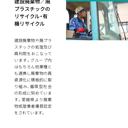
建設廃棄物／廃
プラスチックの
リサイクル・有
機リサイクル
建設廃棄物や廃プラ
スチックの処理及び
再利用をおこなって
います。グループ内
はもちろん他業種と
も連携し廃棄物の再
資源化に積極的に取
り組み、循環型社会
の形成に努めていま
す。愛媛県より廃棄
物処理業者優良認定
をされています。