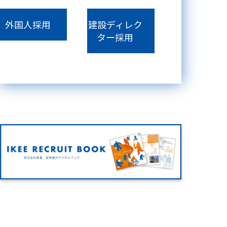
外国人採用
建設ディレク
ター採用