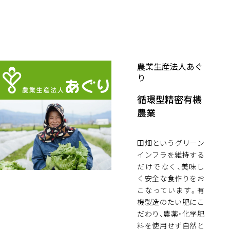
農業生産法人あぐ
り
循環型精密有機
農業
田畑というグリーン
インフラを維持する
だけでなく、美味し
く安全な食作りをお
こなっています。有
機製造のたい肥にこ
だわり、農薬・化学肥
料を使用せず自然と