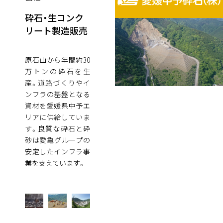
砕石・生コンク
リート製造販売
原石山から年間約30
万トンの砕石を生
産。道路づくりやイ
ンフラの基盤となる
資材を愛媛県中予エ
リアに供給していま
す。良質な砕石と砕
砂は愛亀グループの
安定したインフラ事
業を支えています。