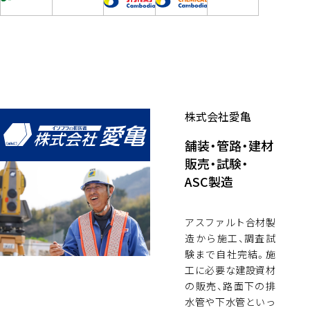
株式会社愛亀
舗装・管路・建材
販売・試験・
ASC製造
アスファルト合材製
造から施工、調査試
験まで自社完結。施
工に必要な建設資材
の販売、路面下の排
水管や下水管といっ