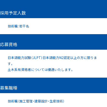
採用予定人数
技術職：若干名
応募資格
日本語能力試験（JLPT）日本語能力N2認定以上の方に限りま
す。
土木系有資格者については優遇いたします。
募集職種
技術職（施工管理・建築設計・生産技術）