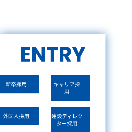
ENTRY
新卒採用
キャリア採
用
外国人採用
建設ディレク
ター採用