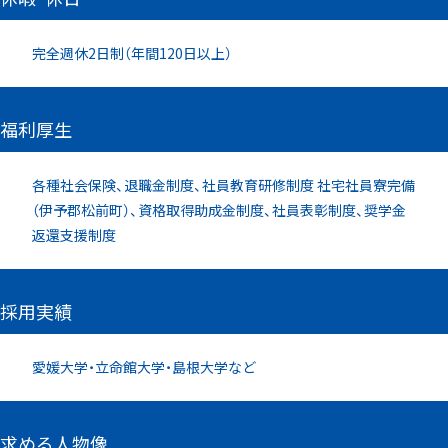
完全週休2日制（年間120日以上）
福利厚生
各種社会保険、退職⾦制度、社員教育研修制度 社宅社員寮完備
（伊予郡松前町）、資格取得助成⾦制度、社員表彰制度、奨学金
返還支援制度
採用実績
愛媛大学・立命館大学・島根大学など
求める人物像