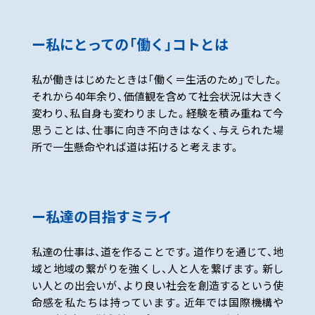
私にとっての「働く」コトとは
私が働きはじめたときは「働く＝生活のため」でした。
それから40年余り、価値観を含めて社会状況は大きく
変わり、私自身も変わりました。経験を積み重ねて今
思うことは、仕事に向き不向きはなく、与えられた場
所で一生懸命やれば道は拓けると考えます。
私達の目指すミライ
私達の仕事は、道を作ることです。道作りを通じて、地
域と地域の繋がりを強くし、人と人を繋げます。新し
い人との出会いが、より良い社会を創造するという使
命感を私たちは持っています。近年では国際機構や