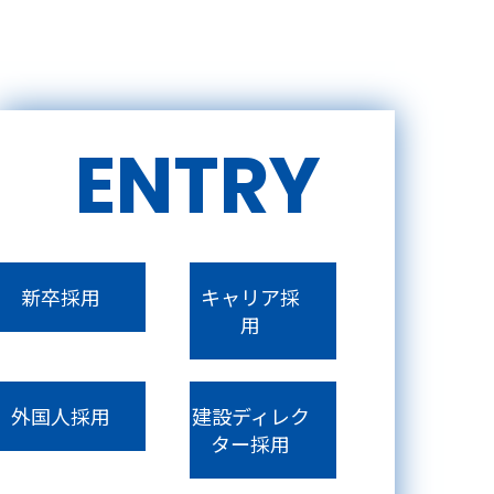
ENTRY
新卒採用
キャリア採
用
外国人採用
建設ディレク
ター採用